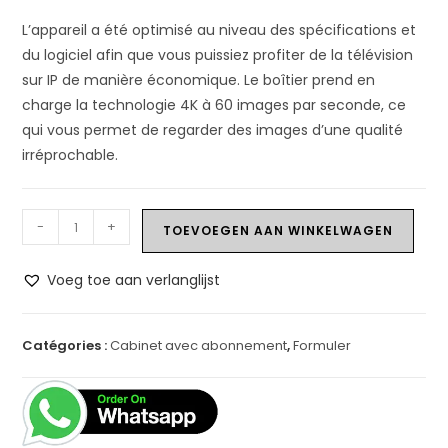
L’appareil a été optimisé au niveau des spécifications et
du logiciel afin que vous puissiez profiter de la télévision
sur IP de manière économique. Le boîtier prend en
charge la technologie 4K à 60 images par seconde, ce
qui vous permet de regarder des images d’une qualité
irréprochable.
quantité
-
+
TOEVOEGEN AAN WINKELWAGEN
de
Formuler
Voeg toe aan verlanglijst
Z
Neo
+
Catégories :
Cabinet avec abonnement
,
Formuler
1
an
d'IPTV