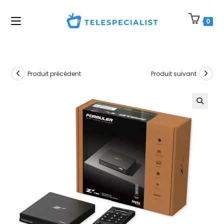
Skip
to
0
content
Produit précédent
Produit suivant
🔍