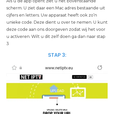
Als u de app opent ziet u het bovenstaande
scherm. U ziet daar een Mac adres bestaande uit
cijfers en letters. Uw apparaat heeft ook zo’n
unieke code. Deze dient u over te nemen. U kunt
deze code aan ons doorgeven zodat wij het voor
u activeren. Wilt u dit zelf doen ga dan naar stap
3
STAP 3: