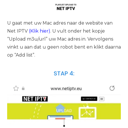
U gaat met uw Mac adres naar de website van
Net IPTV
(
Klik hier
)
. U vult onder het kopje
“Upload m3u/url” uw Mac adres in. Vervolgens
vinkt u aan dat u geen robot bent en klikt daarna
op “Add list”.
STAP 4: