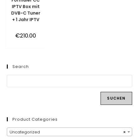
WINKELWAGEN
IPTV Box mit
DVB-C Tuner
+ 1 Jahr IPTV
€
210.00
Search
SUCHEN
Product Categories
Uncategorized
×